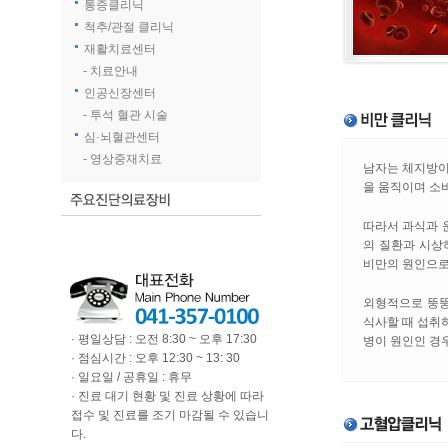
통증클리닉
척추/관절 클리닉
재활치료센터
- 치료안내
인공신장센터
- 투석 혈관 시술
심·뇌혈관센터
- 영상중재치료
남자는 체지방이 
을 움직이며 소
따라서 과식과 
의 질환과 시상
비만의 원인으로
외형적으로 뚱뚱
식사할 때 섭취
· 평일상담 : 오전 8:30 ~ 오후 17:30
병이 원인인 경
· 점심시간 : 오후 12:30 ~ 13: 30
· 일요일 / 공휴일 : 휴무
· 진료 대기 현황 및 진료 상황에 따라
접수 및 진료를 조기 마감될 수 있습니
다.