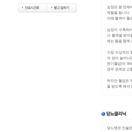
심장은 몸 전체
역할을 합니다.
이때 혈액이 혈
심장이 수축하여 
서 혈액을 받아들
에는 둘을 함께 
가장 이상적인 혈
의 양이 늘어나
완기혈압)이 90
경우 경계성 고
하지만 혈압은 
을 받도록 해야 
당뇨병은 인슐린