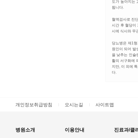
도가 높아지는 
됩니다.
혈액검사로 진단하
시간 후 혈당이 
시에 식사와 무관
당뇨병은 제1형
원인이 되어 발생
을 낮추는 인슐
활의 서구화에 따
지만, 이 외에 
다.
개인정보취급방침
오시는길
사이트맵
병원소개
이용안내
진료과/클