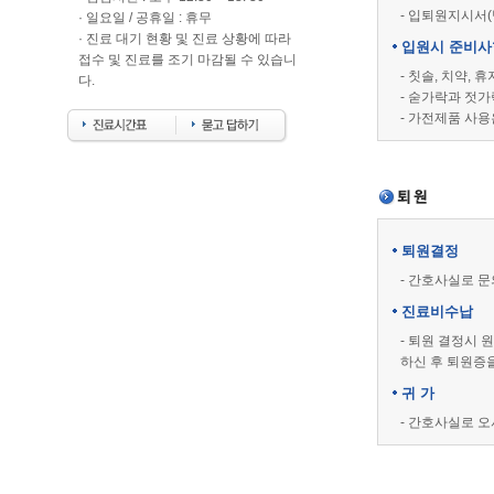
- 입퇴원지시서(
· 일요일 / 공휴일 : 휴무
· 진료 대기 현황 및 진료 상황에 따라
입원시 준비사
접수 및 진료를 조기 마감될 수 있습니
- 칫솔, 치약, 
다.
- 숟가락과 젓
- 가전제품 사
퇴원결정
- 간호사실로 
진료비수납
- 퇴원 결정시
하신 후 퇴원증
귀 가
- 간호사실로 오