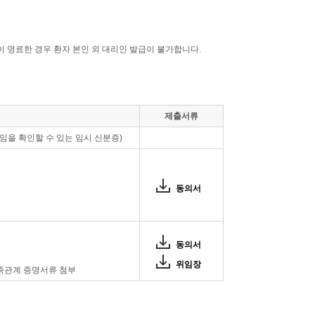
이 명료한 경우 환자 본인 외 대리인 발급이 불가합니다.
제출서류
임을 확인할 수 있는 임시 신분증)
동의서
동의서
위임장
가족관계 증명서류 첨부