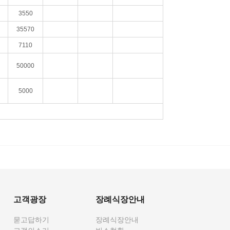
3550
35570
7110
50000
5000
고객광장
장례식장안내
묻고답하기
장례식장안내