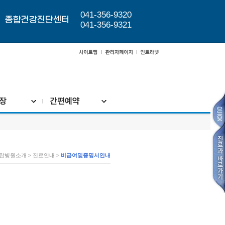
041-356-9320
종합건강진단센터
041-356-9321
합병원소개 > 진료안내 >
비급여및증명서안내