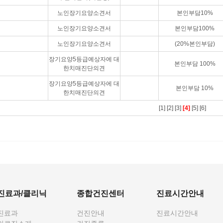
노인장기요양소견서
본인부담10%
노인장기요양소견서
본인부담100%
노인장기요양소견서
(20%본인부담)
장기요양5등급예상자에 대
본인부담 100%
한치매진단의견
장기요양5등급예상자에 대
본인부담 10%
한치매진단의견
[1]
[2]
[3]
[4]
[5]
[6]
진료과/클리닉
종합건진센터
진료시간안내
진료과
건진안내
진료시간안내